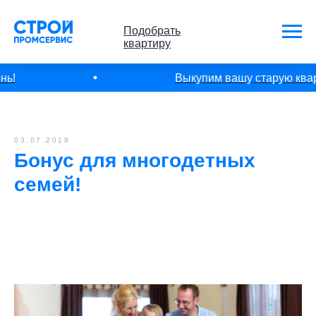
Подобрать
квартиру
ь!
Выкупим вашу старую кварт
03.07.2019
Бонус для многодетных
семей!