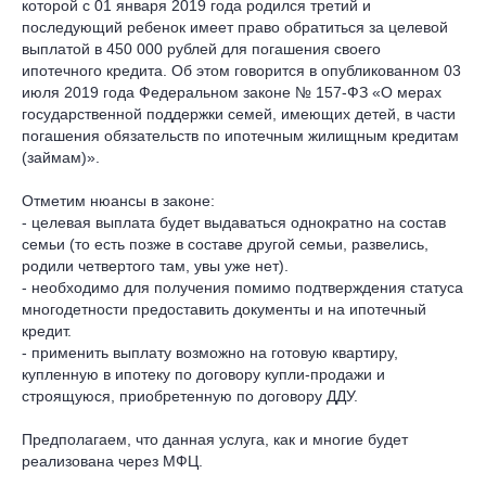
которой с 01 января 2019 года родился третий и
последующий ребенок имеет право обратиться за целевой
выплатой в 450 000 рублей для погашения своего
ипотечного кредита. Об этом говорится в опубликованном 03
июля 2019 года Федеральном законе № 157-ФЗ «О мерах
государственной поддержки семей, имеющих детей, в части
погашения обязательств по ипотечным жилищным кредитам
(займам)».
Отметим нюансы в законе:
- целевая выплата будет выдаваться однократно на состав
семьи (то есть позже в составе другой семьи, развелись,
родили четвертого там, увы уже нет).
- необходимо для получения помимо подтверждения статуса
многодетности предоставить документы и на ипотечный
кредит.
- применить выплату возможно на готовую квартиру,
купленную в ипотеку по договору купли-продажи и
строящуюся, приобретенную по договору ДДУ.
Предполагаем, что данная услуга, как и многие будет
реализована через МФЦ.