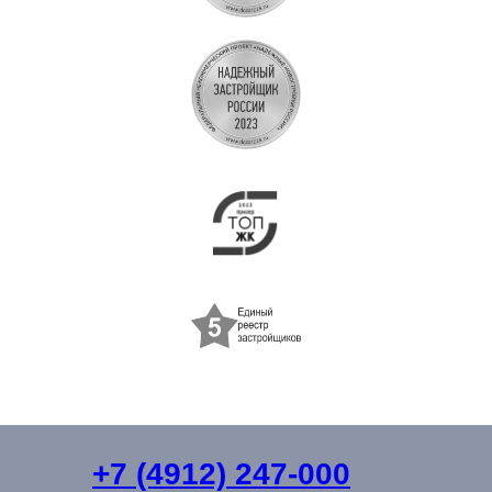
+7 (4912) 247-000