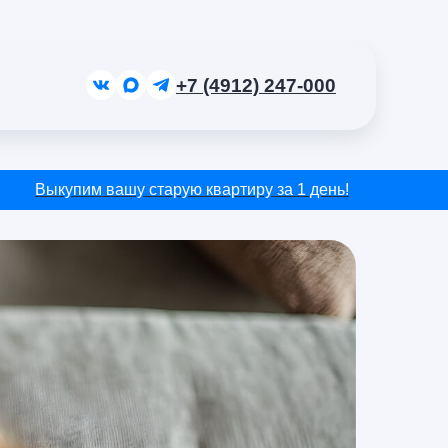
+7 (4912) 247-000
Выкупим вашу старую квартиру за 1 день!