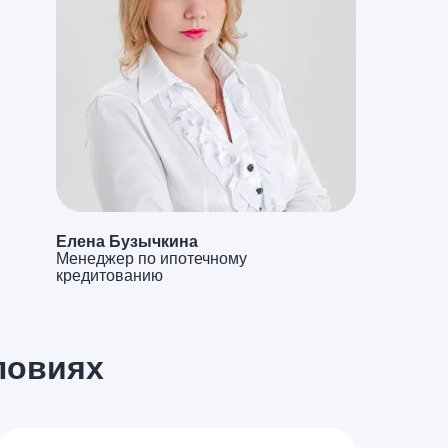
Елена Бузычкина
Менеджер по ипотечному
кредитованию
ловиях