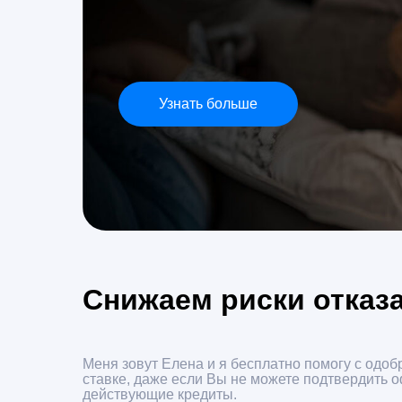
Узнать больше
Снижаем риски отказа
Меня зовут Елена и я бесплатно помогу с одоб
ставке, даже если Вы не можете подтвердить 
действующие кредиты.