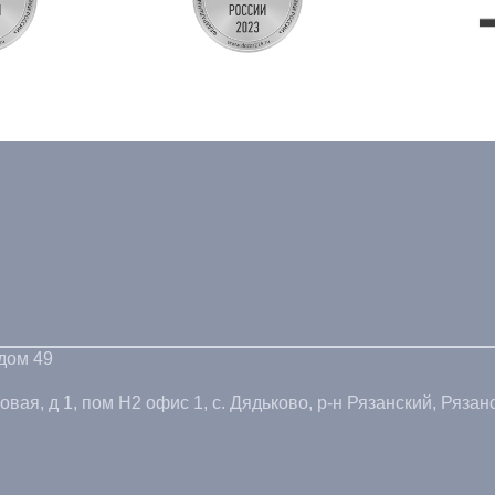
 дом 49
ая, д 1, пом Н2 офис 1, с. Дядьково, р-н Рязанский, Рязанс