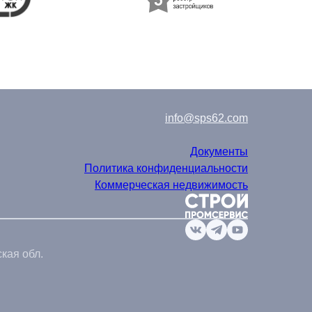
info@sps62.com
Документы
Политика конфиденциальности
Коммерческая недвижимость
кая обл.