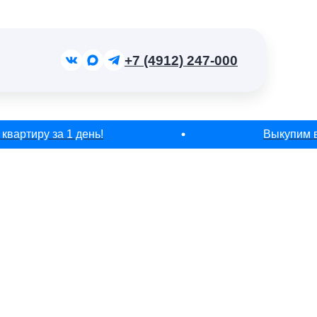
+7 (4912) 247-000
артиру за 1 день!
Выкупим ваш