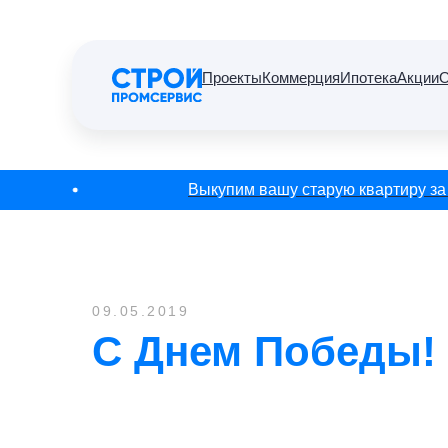
Проекты
Коммерция
Ипотека
Акции
О
Выкупим вашу старую квартиру за 1 
09.05.2019
С Днем Победы!