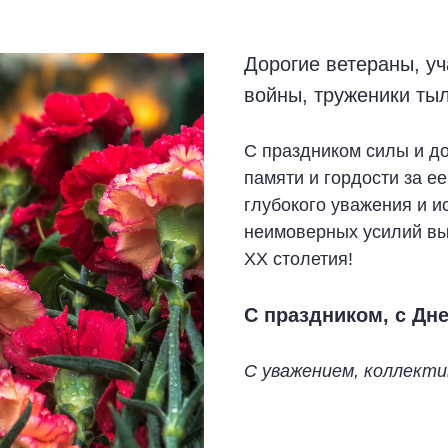
Дорогие ветераны, у
войны, труженики ты
С праздником силы и д
памяти и гордости за е
глубокого уважения и и
неимоверных усилий вы
ХХ столетия!
С праздником, с Дн
С уважением, коллек