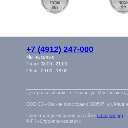
+7 (4912) 247-000
Мы на связи:
Пн-пт: 08:00 - 21:00
Сб-вс: 09:00 - 18:00
Центральный офис: г. Рязань, ул. Маяковского,
ООО СЗ «Окские просторы»: 390507, ул. Малинов
Проектная декларация на сайте:
наш.дом.рф
© ГК «Стройпромсервис»