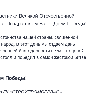
частники Великой Отечественной
ла! Поздравляем Вас с Днем Победы!
остоинства нашей страны, священной
е народ. В этот день мы отдаем дань
скренней благодарности всем, кто ценой
стоял и победил в самой жестокой битве
ем Победы!
тив ГК «СТРОЙПРОМСЕРВИС»