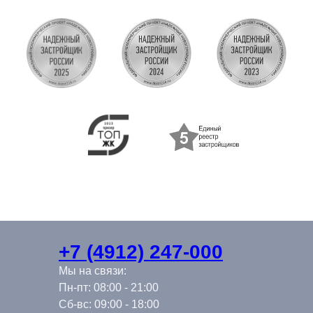
+7 (4912) 247-000
Мы на связи:
Пн-пт: 08:00 - 21:00
Сб-вс: 09:00 - 18:00