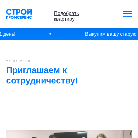
Подобрать
квартиру
 день!
Выкупим вашу старую кв
21.01.2019
Приглашаем к
сотрудничеству!