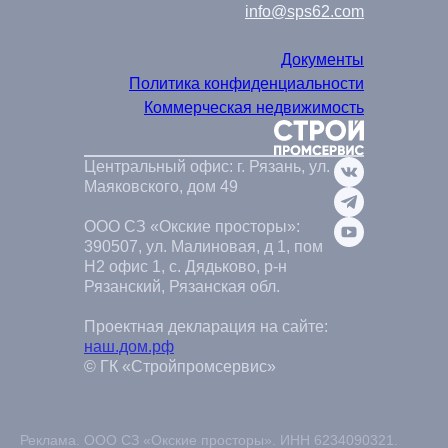
info@sps62.com
Документы
Политика конфиденциальности
Коммерческая недвижимость
Центральный офис: г. Рязань, ул.
Маяковского, дом 49
ООО СЗ «Окские просторы»:
390507, ул. Малиновая, д 1, пом
Н2 офис 1, с. Дядьково, р-н
Рязанский, Рязанская обл.
Проектная декларация на сайте:
наш.дом.рф
© ГК «Стройпромсервис»
Реклама. ООО СЗ «Окские просторы». ИНН 6234090321.