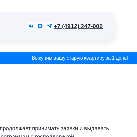
+7 (4912) 247-000
Выкупим вашу старую квартиру за 1 день!
 продолжает принимать заявки и выдавать
программам с господдержкой