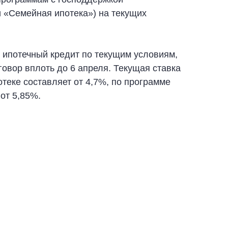
и «Семейная ипотека») на текущих
 ипотечный кредит по текущим условиям,
овор вплоть до 6 апреля. Текущая ставка
отеке составляет от 4,7%, по программе
от 5,85%.