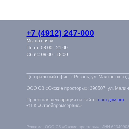
+7 (4912) 247-000
Мы на связи:
Пн-пт: 08:00 - 21:00
Сб-вс: 09:00 - 18:00
Центральный офис: г. Рязань, ул. Маяковского,
ООО СЗ «Окские просторы»: 390507, ул. Малинов
Проектная декларация на сайте:
наш.дом.рф
© ГК «Стройпромсервис»
Реклама. ООО СЗ «Окские просторы». ИНН 62340903