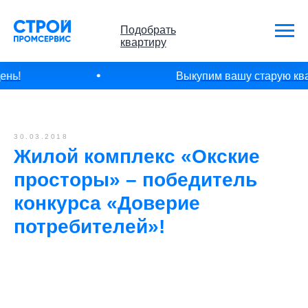
Подобрать
квартиру
нь!
Выкупим вашу старую кварт
30.03.2018
Жилой комплекс «Окские
просторы» – победитель
конкурса «Доверие
потребителей»!