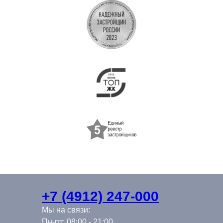
+7 (4912) 247-000
Мы на связи:
Пн-пт: 08:00 - 21:00