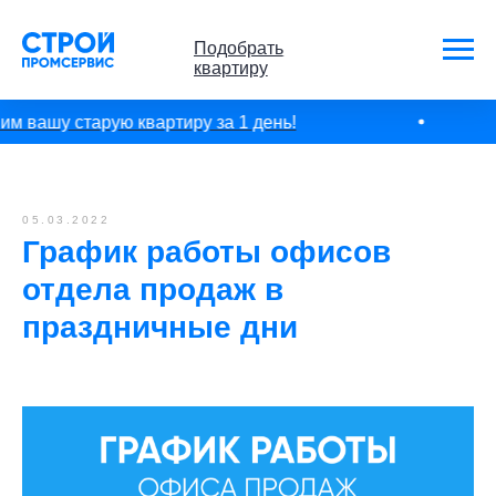
Подобрать
квартиру
м вашу старую квартиру за 1 день!
05.03.2022
График работы офисов
отдела продаж в
праздничные дни