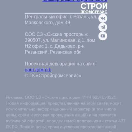
Центральный офис: г. Рязань, ул.
Маяковского, дом 49
ООО СЗ «Окские просторы»:
390507, ул. Малиновая, д 1, пом
Н2 офис 1, с. Дядьково, р-н
Рязанский, Рязанская обл.
Проектная декларация на сайте:
наш.дом.рф
© ГК «Стройпромсервис»
Реклама. ООО СЗ «Окские просторы». ИНН 6234090321.
Любая информация, представленная на этом сайте, носит
исключительно информационный характер (в том числе
цены, сроки и условия проведения акций) и не является
публичной офертой, определяемой положениями статьи 437
ГК РФ. Точные цены, сроки и условия проведения акций