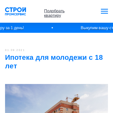
Подобрать
квартиру
 за 1 день!
Выкупим вашу ста
01.09.2021
Ипотека для молодежи с 18
лет