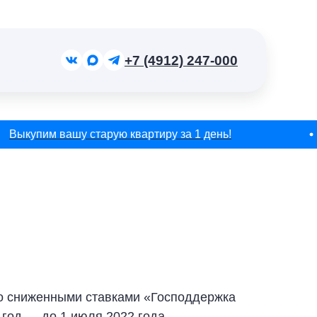
+7 (4912) 247-000
Выкупим вашу старую квартиру за 1 день!
о сниженными ставками «Господдержка
год — до 1 июля 2022 года.