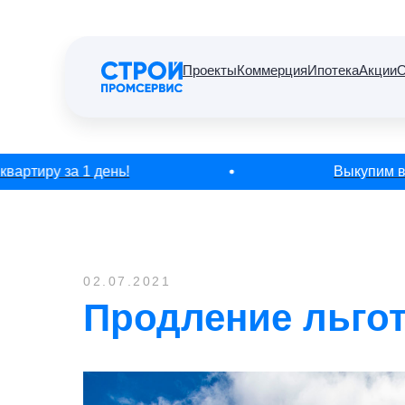
Проекты
Коммерция
Ипотека
Акции
О
ртиру за 1 день!
Выкупим ваш
02.07.2021
Продление льгот