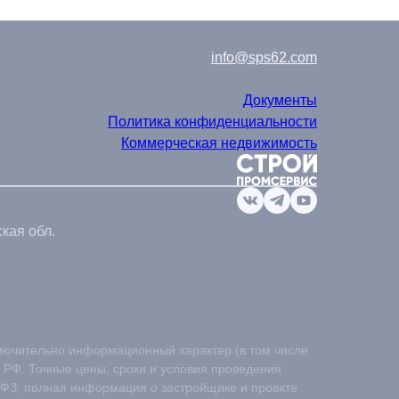
info@sps62.com
Документы
Политика конфиденциальности
Коммерческая недвижимость
кая обл.
лючительно информационный характер (в том числе
 РФ. Точные цены, сроки и условия проведения
-ФЗ, полная информация о застройщике и проекте