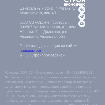
Центральный офис: г. Рязань, ул.
Маяковского, дом 49
ООО СЗ «Окские просторы»:
390507, ул. Малиновая, д 1, пом
Н2 офис 1, с. Дядьково, р-н
Рязанский, Рязанская обл.
Проектная декларация на сайте:
наш.дом.рф
© ГК «Стройпромсервис»
Реклама. ООО СЗ «Окские просторы». ИНН 6234090321.
Любая информация, представленная на этом сайте, носит
исключительно информационный характер (в том числе
цены, сроки и условия проведения акций) и не является
публичной офертой, определяемой положениями статьи 437
ГК РФ. Точные цены, сроки и условия проведения акций
необходимо уточнять у менеджеров отдела продаж. В