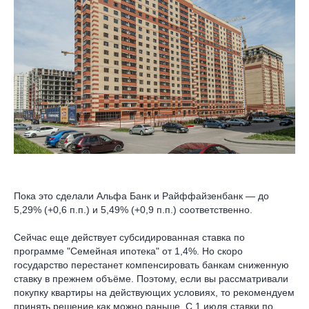
Пока это сделали Альфа Банк и Райффайзенбанк — до
5,29% (+0,6 п.п.) и 5,49% (+0,9 п.п.) соответственно.
Сейчас еще действует субсидированная ставка по
программе "Семейная ипотека" от 1,4%. Но скоро
государство перестанет компенсировать банкам сниженную
ставку в прежнем объёме. Поэтому, если вы рассматривали
покупку квартиры на действующих условиях, то рекомендуем
принять решение как можно раньше. С 1 июля ставки по