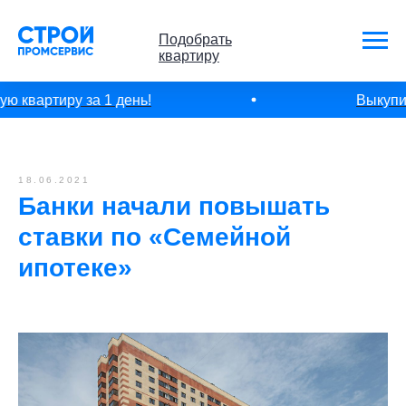
Подобрать
квартиру
 квартиру за 1 день!
Выкупим
18.06.2021
Банки начали повышать
ставки по «Семейной
ипотеке»