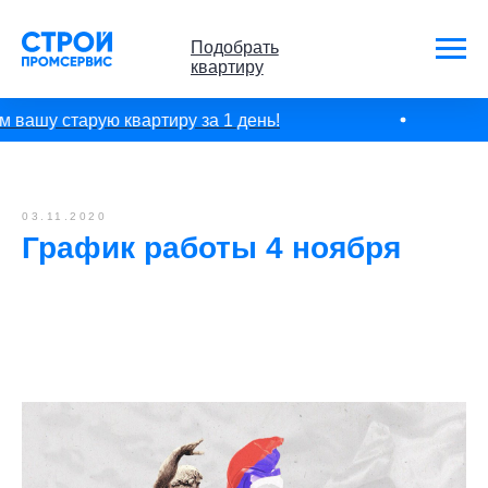
Подобрать
квартиру
вашу старую квартиру за 1 день!
03.11.2020
График работы 4 ноября