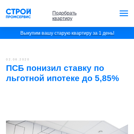
Подобрать
квартиру
Выкупим вашу старую квартиру за 1 день!
02.06.2020
ПСБ понизил ставку по
льготной ипотеке до 5,85%