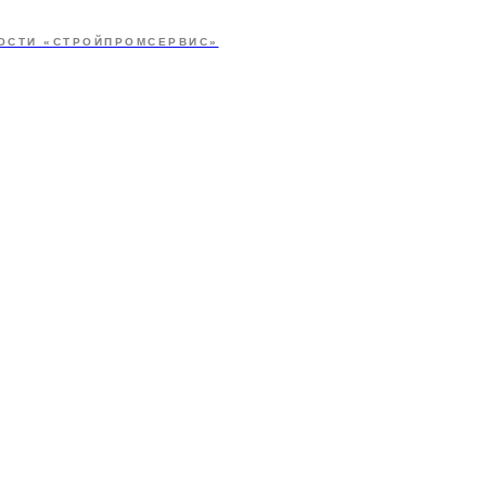
ОСТИ «СТРОЙПРОМСЕРВИС»