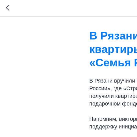
В Рязан
квартир
«Семья 
В Рязани вручили
России», где «Ст
получили квартир
подарочном фонде
Напомним, виктор
поддержку инициа