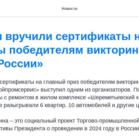
Новости
и вручили сертификаты 
ы победителям виктори
России»
 сертификаты на главный приз победителям виктор
ройпромсервис» выступил одним из организаторов. 
ы с ремонтом в жилом комплексе «Шереметьевский к
 разыгрывали 6 квартир, 10 автомобилей и другие 
ина – это социальный проект Торгово-промышленной
тивы Президента о проведении в 2024 году в России